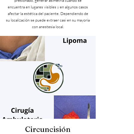
presionado, generar asimetría cuando se
encuentra en lugares visibles y en algunos casos
afectar la estética del paciente. Dependiendo de
su localización se puede extraer casi en su mayoría
con anestesia local.
Circuncisión