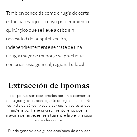
Tambien conocida como cirugía de corta
estancia, es aquella cuyo procedimiento
quirúrgico que se lleve a cabo sin
necesidad de hospitalización,
independientemente se trate de una
cirugía mayor o menor, o se practique
con anestesia general, regional o local.
Extracción de lipomas
Los lipomas son ocasionados por un crecimiento
del tejido graso ubicado justo debajo de la piel. No
se trata de cáncer y suele ser casi en su totalidad
inofensivo. Tiene uncrecimiento lento que, la
mayoría de las veces, se sitúa entre la piel y la capa
muscular oculta.
Puede generar en algunas ocasiones dolor al ser